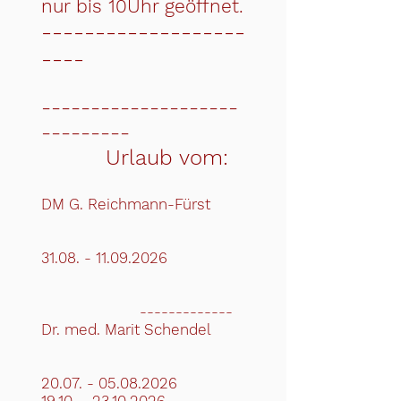
nur bis 10Uhr geöffnet.
-------------------
----
-------------
-------
---------​​​​​
Urlaub vom:
​​DM G. Reichmann-Fürst
31.08. - 11.09.2026
-------------
Dr. med. Marit Schendel
20.07. - 05.08.2026